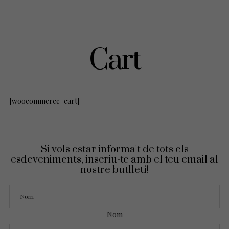
Cart
[woocommerce_cart]
Si vols estar informa't de tots els
esdeveniments, inscriu-te amb el teu email al
nostre butlletí!
Nom