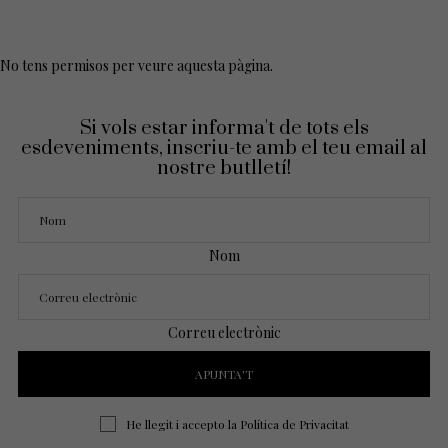
No tens permisos per veure aquesta pàgina.
Si vols estar informa't de tots els
esdeveniments, inscriu-te amb el teu email al
nostre butlletí!
Nom
Correu electrònic
He llegit i accepto la
Política de Privacitat