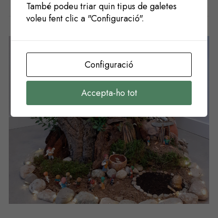
També podeu triar quin tipus de galetes
Potser t'agradaria
voleu fent clic a "Configuració".
Configuració
Accepta-ho tot