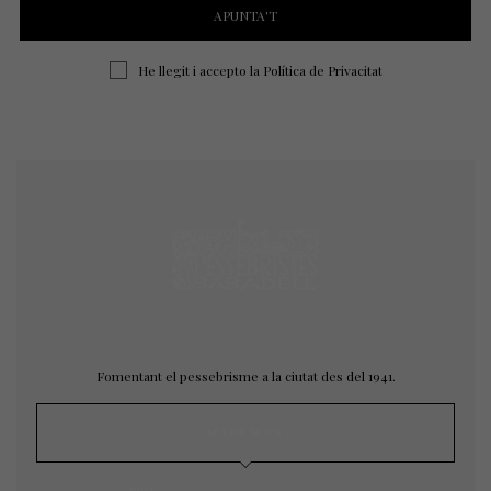
He llegit i accepto la
Política de Privacitat
Fomentant el pessebrisme a la ciutat des del 1941.
MAPA WEB
Inici