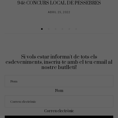
PESSEBRES
94è CONCURS LOCAL DE PESS
ABRIL 25, 2022
Si vols estar informa't de tots els
esdeveniments, inscriu-te amb el teu email al
nostre butlletí!
Nom
Correu electrònic