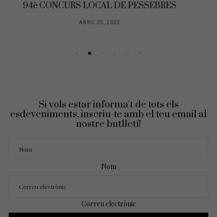
S
94è CONCURS LOCAL DE PESSEBRES
ABRIL 25, 2022
Si vols estar informa't de tots els
esdeveniments, inscriu-te amb el teu email al
nostre butlletí!
Nom
Correu electrònic