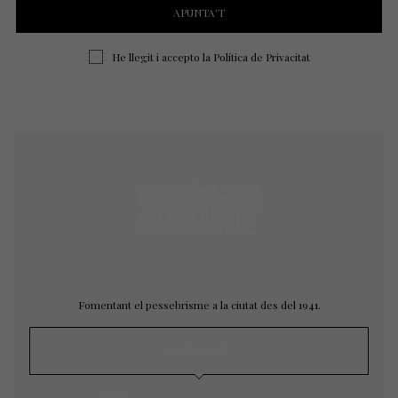
He llegit i accepto la
Política de Privacitat
Fomentant el pessebrisme a la ciutat des del 1941.
MAPA WEB
Inici