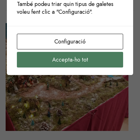
També podeu triar quin tipus de galetes
Potser t'agradaria
voleu fent clic a "Configuració".
Configuració
Accepta-ho tot