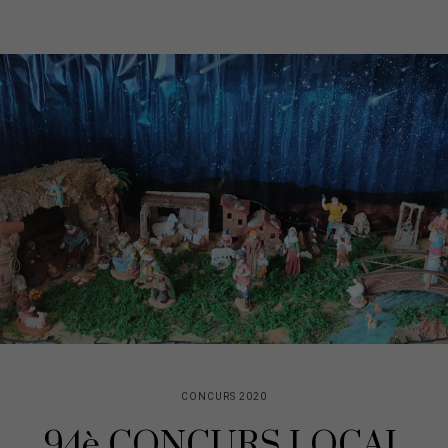
CONCURS 2020
94è CONCURS LOCAL