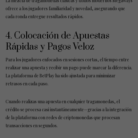
La mezcla de tragamonedas clásicas y títulos modernos Megaways
ofrece a los jugadores familiaridad y novedad, asegurando que
cada ronda entregue resultados rápidos.
4. Colocación de Apuestas
Rápidas y Pagos Veloz
Para los jugadores enfocados en sesiones cortas, el tiempo entre
realizar una apuesta y recibir un pago puede marcar la diferencia.
La plataforma de BetPlay ha sido ajustada para minimizar
retrasos en cada paso.
Cuando realizas una apuesta en cualquier tragamonedas, el
crédito se procesa casi instantáneamente—gracias a la integración
de la plataforma con redes de criptomonedas que procesan
transacciones en segundos.