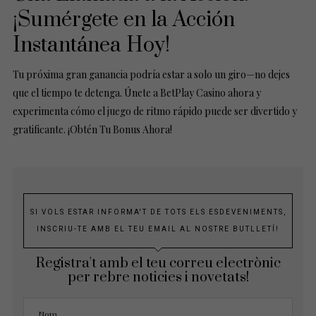
¡Sumérgete en la Acción
Instantánea Hoy!
Tu próxima gran ganancia podría estar a solo un giro—no dejes
que el tiempo te detenga. Únete a BetPlay Casino ahora y
experimenta cómo el juego de ritmo rápido puede ser divertido y
gratificante. ¡Obtén Tu Bonus Ahora!
SI VOLS ESTAR INFORMA'T DE TOTS ELS ESDEVENIMENTS,
INSCRIU-TE AMB EL TEU EMAIL AL NOSTRE BUTLLETÍ!
Registra't amb el teu correu electrònic
per rebre noticies i novetats!