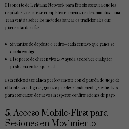
El soporte de Lightning Network para Bitcoin asegura que los
depósitos y retiros se completen en menos de diez minutos—una
gran ventaja sobre los métodos bancarios tradicionales que
pueden tardar días.
Sin tarifas de depósito o retiro—cada centavo que ganes se
queda contigo.
El soporte de chat en vivo 24/7 ayuda a resolver cualquier
problema en tiempo real.
Esta eficiencia se alinea perfectamente con el patrón de juego de
alta intensidad: giras, ganas o pierdes rápidamente, y estás listo
para comenzar de nuevo sin esperar confirmaciones de pago.
5. Acceso Mobile-First para
Sesiones en Movimiento