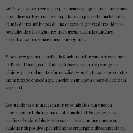
BetPlay Casino ofrece una experiencia de juego en línea tan rápida
como diversa. En su núcleo, la plataforma presenta una biblioteca
de más de tres mil juegos de una docena de proveedores líderes,
permitiendo a los jugadores que buscan acción instantánea
encontrar su próxima emoción en segundos.
Ya sea persiguiendo el brillo de Starburst o buscando la avalancha
de Book of Dead, cada título está diseñado para ofrecer giros
rápidos y retroalimentación inmediata—perfecto para esos cortos
momentos de emoción que encajan en una pausa para el café o un
viaje corto.
Los jugadores que ingresan por unos minutos aún pueden
experimentar toda la gama de ofertas de BetPlay gracias a su
diseño web adaptable. El sitio carga casi instantáneamente en
cualquier dispositivo, permitiéndote sumergirte directamente en