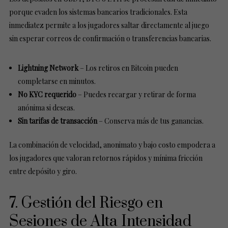
porque evaden los sistemas bancarios tradicionales. Esta
inmediatez permite a los jugadores saltar directamente al juego
sin esperar correos de confirmación o transferencias bancarias.
Lightning Network
– Los retiros en Bitcoin pueden
completarse en minutos.
No KYC requerido
– Puedes recargar y retirar de forma
anónima si deseas.
Sin tarifas de transacción
– Conserva más de tus ganancias.
La combinación de velocidad, anonimato y bajo costo empodera a
los jugadores que valoran retornos rápidos y mínima fricción
entre depósito y giro.
7. Gestión del Riesgo en
Sesiones de Alta Intensidad