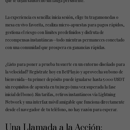
que te dejan satisfecho sin fatiga persistente.
La experiencia es sencilla: inicia sesión, elige tu tragamonedas o
mesa en vivo favorita, realiza micro‑apuestas para pagos rápidos,
gestiona el riesgo con límites predefinidos y disfruta de
recompensas instantáneas—todo mientras permaneces conectado
con una comunidad que prospera en ganancias rápidas.
¿Listo para poner a prueba tu suerte en un entorno diseñado para
la velocidad? Regístrate hoy en BetPlay.io y aprovecha su bono de
bienvenida—tu primer depósito puede igualarse hasta 5 000 USDT
sin requisitos de apuesta en tu juego (una vez superada la fase
inicial del bono). Sin tarifas, retiros instantáneos vía Lightning
Network y una interfaz móvil amigable que funciona directamente
desde el navegador de tu teléfono, no hay razón para esperar.
Una Llamada a la Acción: