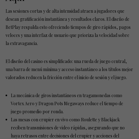
Las sesiones cortas y de alta intensidad atraen a jugadores que
desean gratificación instantánea y resultados claros. El diseño de
BetPlay respalda esto ofreciendo tiempos de giro rápidos, pagos
veloces y una interfaz de usuario que prioriza la velocidad sobre
la extravagancia.
El diseño del casino es simplificado: una rueda de juego central,
una barra de menú mínima y acceso instantáneo a los títulos mejor
valorados reducen la fricción entre el inicio de sesión y el juego.
La mecánica de giros instantáneos en tragamonedas como
Vortex Aero y Dragon Pots Megaways reduce el tiempo de
juego promedio por ronda.
Las mesas con crupier en vivo como Roulette y Blackjack
reciben transmisiones de video rápidas, asegurando que no
haya retrasos entre decisiones del crupier y acciones del