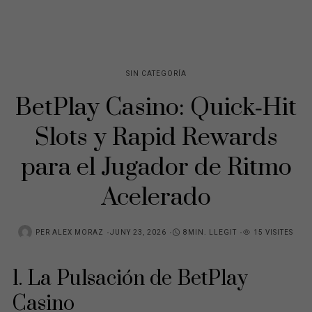
SIN CATEGORÍA
BetPlay Casino: Quick‑Hit
Slots y Rapid Rewards
para el Jugador de Ritmo
Acelerado
POSTED
PER
ALEX MORAZ
JUNY 23, 2026
8MIN. LLEGIT
15 VISITES
ON
1. La Pulsación de BetPlay
Casino