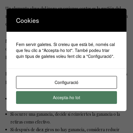
Un elemento clave del juego en sesiones cortas es la gestión del
riesgo—saber cuánto apostar cuando buscas ganancias rápidas sin
Cookies
comprometer demasiado tu bankroll.
Muchos jugadores adoptan un enfoque de “micro‑apuesta”:
Fem servir galetes. Si creieu que està bé, només cal
colocar apuestas bajas en tragamonedas de alta volatilidad para
que feu clic a "Accepta-ho tot". També podeu triar
quin tipus de galetes voleu fent clic a "Configuració".
probar las aguas antes de apostar cantidades mayores.
Este método mantiene la adrenalina alta mientras preserva fondos
para giros sucesivos:
Configuració
Accepta-ho tot
Establece un límite de micro‑apuesta antes de comenzar a
jugar (por ejemplo, $1 por giro).
Si ocurre una ganancia, decide si reinviertes la ganancia o la
retiras como efectivo.
Si después de diez giros no hay ganancia, considera reducir