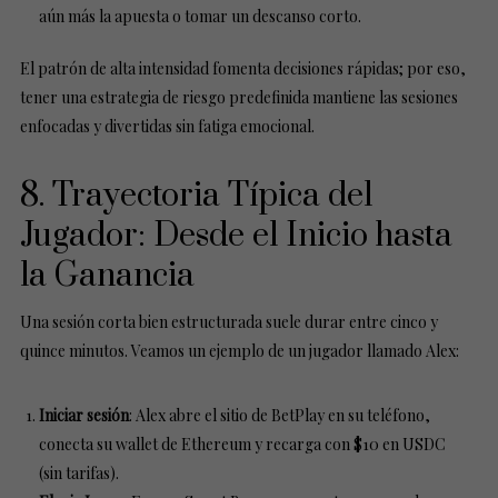
aún más la apuesta o tomar un descanso corto.
El patrón de alta intensidad fomenta decisiones rápidas; por eso,
tener una estrategia de riesgo predefinida mantiene las sesiones
enfocadas y divertidas sin fatiga emocional.
8. Trayectoria Típica del
Jugador: Desde el Inicio hasta
la Ganancia
Una sesión corta bien estructurada suele durar entre cinco y
quince minutos. Veamos un ejemplo de un jugador llamado Alex:
Iniciar sesión
: Alex abre el sitio de BetPlay en su teléfono,
conecta su wallet de Ethereum y recarga con $10 en USDC
(sin tarifas).