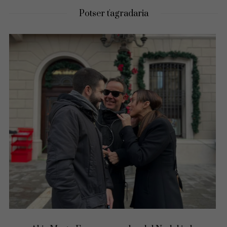
Potser t'agradaria