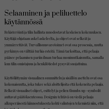
Selaaminen ja peliluettelo
käytännössä
Rekisteröinti ja tilin hallinta muodostavat keskeisen kokemuksen.
Käyttäjä ohjataan askel askeleelta, ja ohjeet ovat selkeät ja
ymmärrettävät. Turvallisuusvarotoimet ovat osa prosessia, mutta
pyrkimys on välttää turhia esteitä. Tämä tarkoittaa, että pelaaja
pääsee pelaamisen pariin ilman turhaa monimutkaisuutta, samalla
kun tilin omistajuus ja henkilötiedot pysyvät suojattuina.
Käyttöliittymän visuaalinen suunnittelu ja sisällön asettelu ovat osa
kokonaisuutta, joka tukee sekä aloittelijoita että kokeneita pelaajia.
Selkeät visuaaliset ohjeet, esittelyt ja pelien thumbs up -symbolit
auttavat päätöksenteossa. Designin tehtävä on viedä pelaaja
alkuperäisestä kiinnostuksesta kohti valintojen tekemistä niin, että