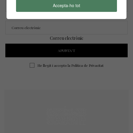
Accepta-ho tot
Nom
Correu electrònic
He llegit i accepto la
Política de Privacitat