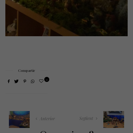
Compartir
0
Següent
Anterior