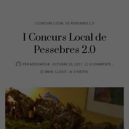
I CONCURS LOCAL DE PESSEBRES 2.0
I Concurs Local de
Pessebres 2.0
POSTED
PER
ADEX MEDIA
OCTUBRE 20, 2021
0 COMMENTS
ON
0MIN. LLEGIT
0 VISITES