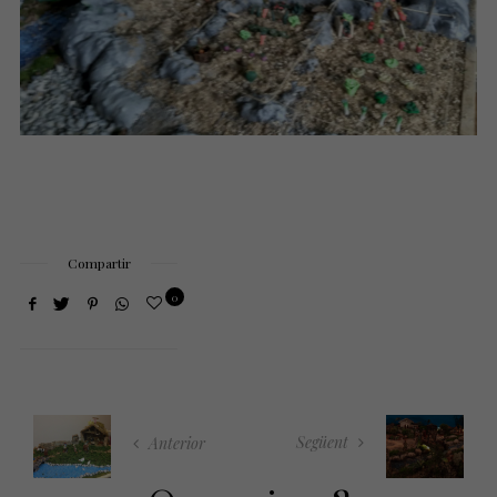
Compartir
0
Següent
Anterior