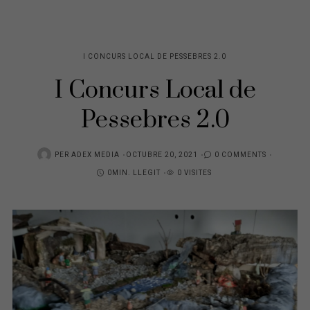
I CONCURS LOCAL DE PESSEBRES 2.0
I Concurs Local de
Pessebres 2.0
POSTED
PER
ADEX MEDIA
OCTUBRE 20, 2021
0 COMMENTS
ON
0MIN. LLEGIT
0 VISITES