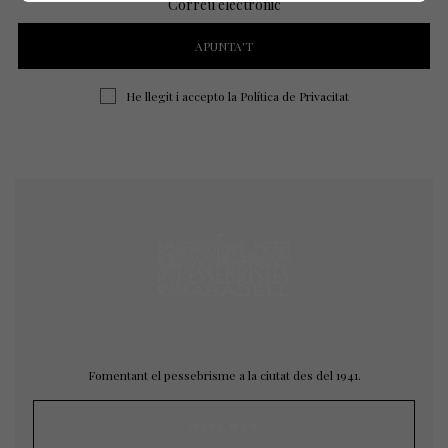
Correu electrònic
He llegit i accepto la
Política de Privacitat
Fomentant el pessebrisme a la ciutat des del 1941.
MAPA WEB