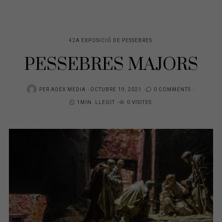
42A EXPOSICIÓ DE PESSEBRES
PESSEBRES MAJORS
POSTED
PER
ADEX MEDIA
OCTUBRE 19, 2021
0 COMMENTS
ON
1MIN. LLEGIT
0 VISITES