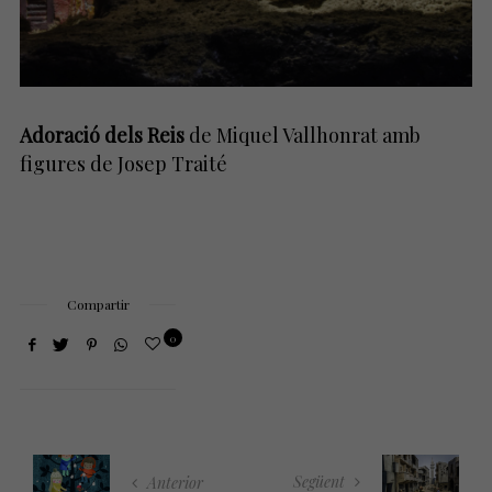
Adoració dels Reis
de Miquel Vallhonrat amb
figures de Josep Traité
Compartir
0
Següent
Anterior