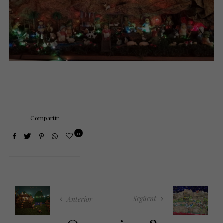
Compartir
0
Següent
Anterior