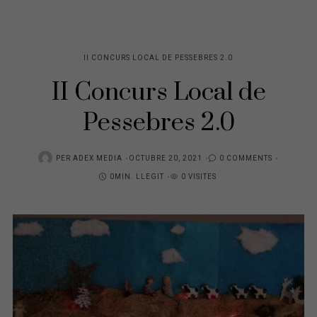
II CONCURS LOCAL DE PESSEBRES 2.0
II Concurs Local de
Pessebres 2.0
POSTED
PER
ADEX MEDIA
OCTUBRE 20, 2021
0 COMMENTS
ON
0MIN. LLEGIT
0 VISITES