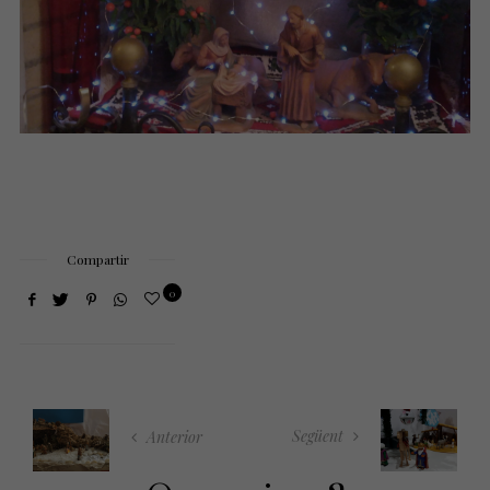
Compartir
0
Següent
Anterior