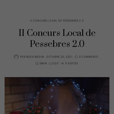
II CONCURS LOCAL DE PESSEBRES 2.0
II Concurs Local de
Pessebres 2.0
POSTED
PER
ADEX MEDIA
OCTUBRE 20, 2021
0 COMMENTS
ON
0MIN. LLEGIT
0 VISITES