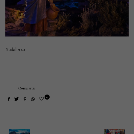
Nadal 2021
Compartir
0