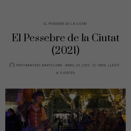
EL PESSEBRE DE LA CIUTAT
El Pessebre de la Ciutat
(2021)
POSTED
PER
FRANCESC BARTOLOME
ABRIL 24, 2022
1MIN. LLEGIT
ON
0 VISITES