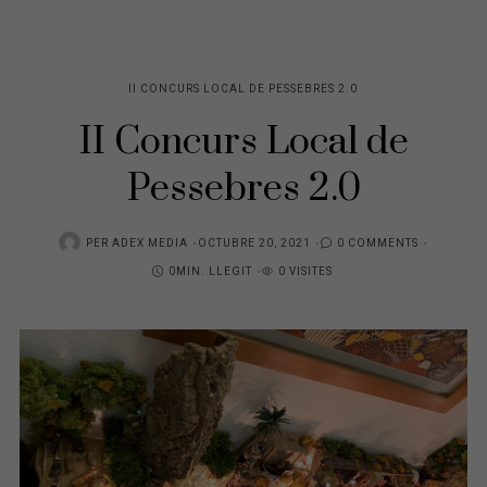
II CONCURS LOCAL DE PESSEBRES 2.0
II Concurs Local de
Pessebres 2.0
POSTED
PER
ADEX MEDIA
OCTUBRE 20, 2021
0 COMMENTS
ON
0MIN. LLEGIT
0 VISITES