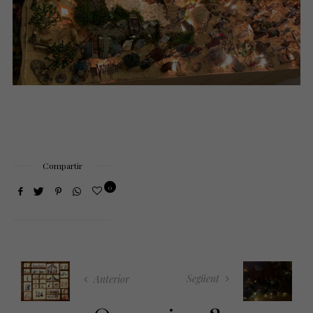
Compartir
0
Següent
Anterior