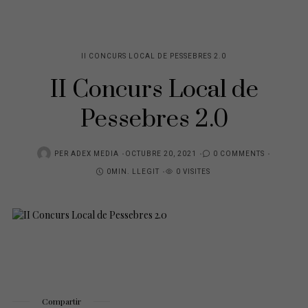
II CONCURS LOCAL DE PESSEBRES 2.0
II Concurs Local de
Pessebres 2.0
POSTED
PER
ADEX MEDIA
OCTUBRE 20, 2021
0 COMMENTS
ON
0MIN. LLEGIT
0 VISITES
Compartir