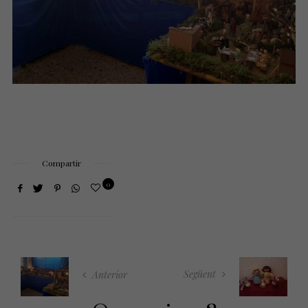
Compartir
0
Següent
Anterior