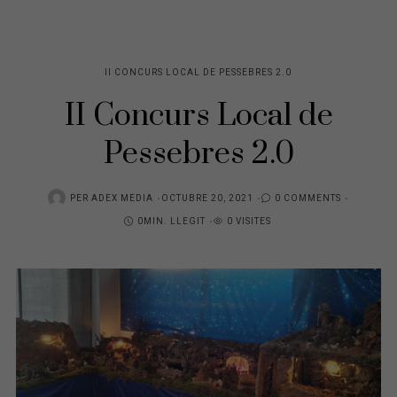
II CONCURS LOCAL DE PESSEBRES 2.0
II Concurs Local de
Pessebres 2.0
POSTED
PER
ADEX MEDIA
OCTUBRE 20, 2021
0 COMMENTS
ON
0MIN. LLEGIT
0 VISITES