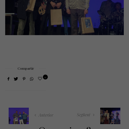
Compartir
0
Següent
Anterior