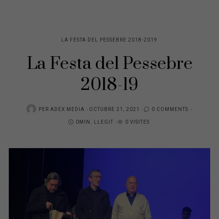
LA FESTA DEL PESSEBRE 2018-2019
La Festa del Pessebre
2018-19
POSTED
PER
ADEX MEDIA
OCTUBRE 21, 2021
0 COMMENTS
ON
0MIN. LLEGIT
0 VISITES