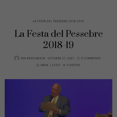
LA FESTA DEL PESSEBRE 2018-2019
La Festa del Pessebre
2018-19
POSTED
PER
ADEX MEDIA
OCTUBRE 21, 2021
0 COMMENTS
ON
0MIN. LLEGIT
0 VISITES