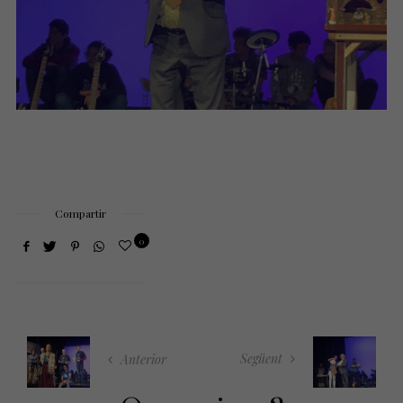
Compartir
0
Següent
Anterior