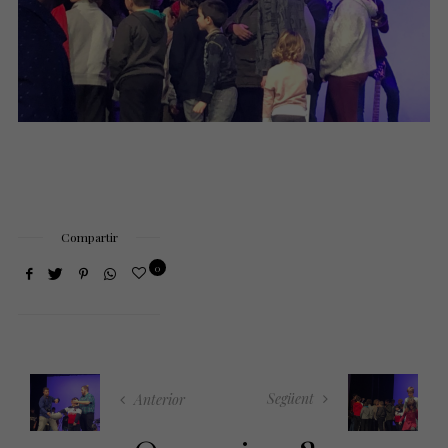
Compartir
0
Següent
Anterior