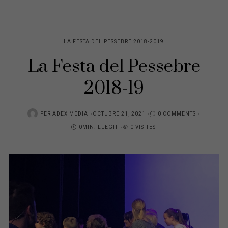
LA FESTA DEL PESSEBRE 2018-2019
La Festa del Pessebre
2018-19
POSTED
PER
ADEX MEDIA
OCTUBRE 21, 2021
0 COMMENTS
ON
0MIN. LLEGIT
0 VISITES