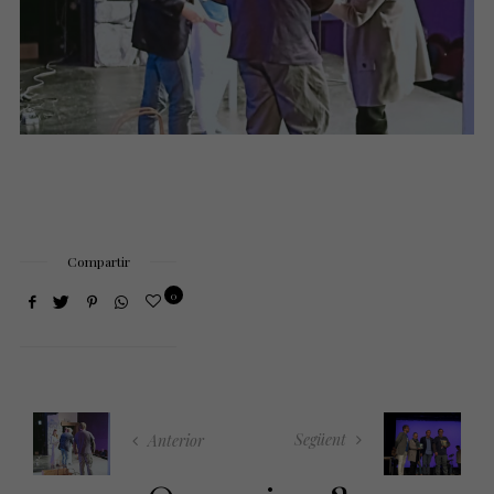
Compartir
0
Següent
Anterior