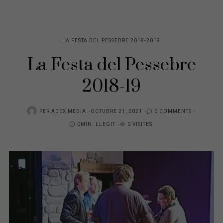
LA FESTA DEL PESSEBRE 2018-2019
La Festa del Pessebre
2018-19
POSTED
PER
ADEX MEDIA
OCTUBRE 21, 2021
0 COMMENTS
ON
0MIN. LLEGIT
0 VISITES