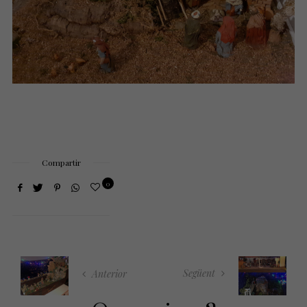
Compartir
0
Següent
Anterior