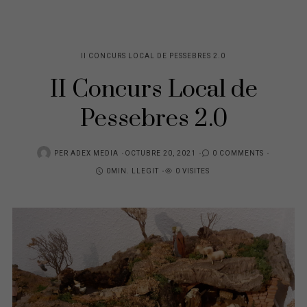
II CONCURS LOCAL DE PESSEBRES 2.0
II Concurs Local de
Pessebres 2.0
POSTED
PER
ADEX MEDIA
OCTUBRE 20, 2021
0 COMMENTS
ON
0MIN. LLEGIT
0 VISITES