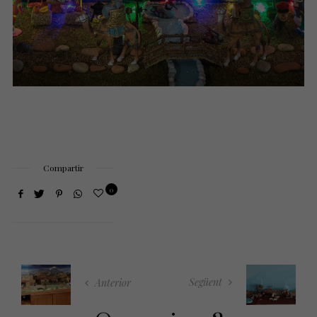
Compartir
0
Següent
Anterior