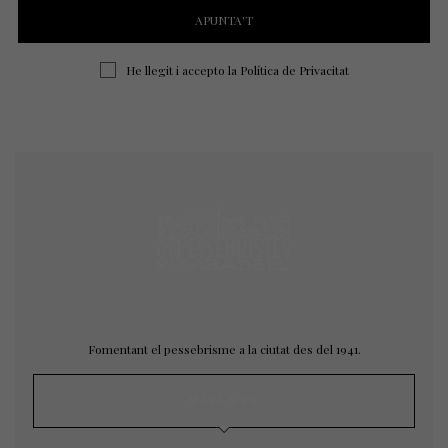
He llegit i accepto la
Política de Privacitat
Fomentant el pessebrisme a la ciutat des del 1941.
MAPA WEB