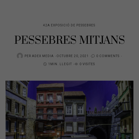
42A EXPOSICIÓ DE PESSEBRES
PESSEBRES MITJANS
POSTED
PER
ADEX MEDIA
OCTUBRE 20, 2021
0 COMMENTS
ON
1MIN. LLEGIT
0 VISITES