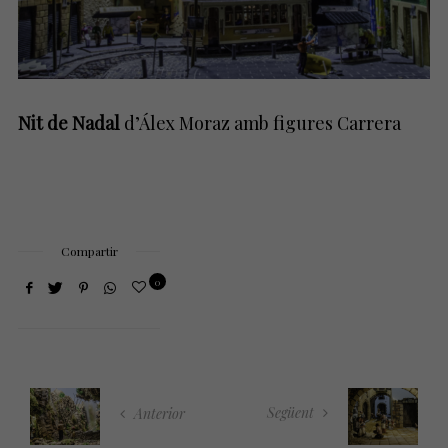
Nit de Nadal
d’Álex Moraz amb figures Carrera
Compartir
0
Següent
Anterior