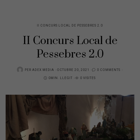
II CONCURS LOCAL DE PESSEBRES 2.0
II Concurs Local de
Pessebres 2.0
POSTED
PER
ADEX MEDIA
OCTUBRE 20, 2021
0 COMMENTS
ON
0MIN. LLEGIT
0 VISITES