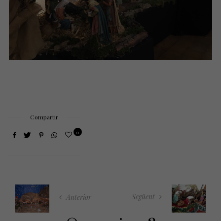
Compartir
0
Següent
Anterior