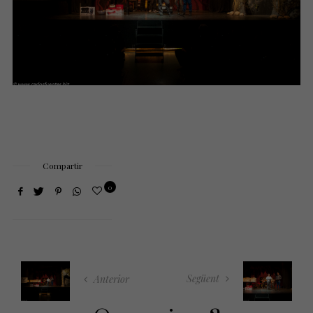
Compartir
0
Següent
Anterior