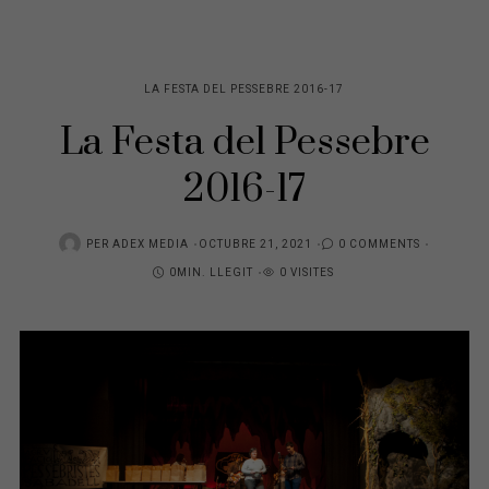
LA FESTA DEL PESSEBRE 2016-17
La Festa del Pessebre
2016-17
POSTED
PER
ADEX MEDIA
OCTUBRE 21, 2021
0 COMMENTS
ON
0MIN. LLEGIT
0 VISITES