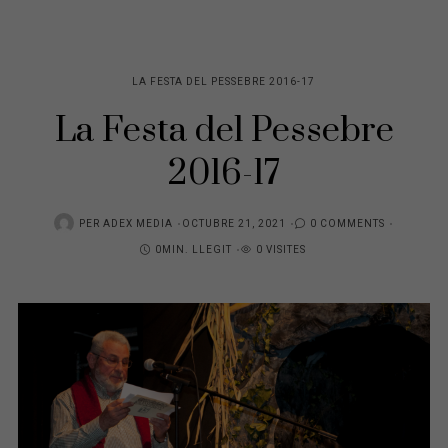
LA FESTA DEL PESSEBRE 2016-17
La Festa del Pessebre
2016-17
POSTED
PER
ADEX MEDIA
OCTUBRE 21, 2021
0 COMMENTS
ON
0MIN. LLEGIT
0 VISITES