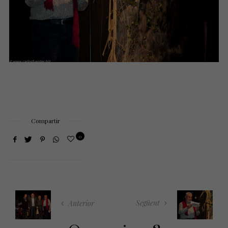
Compartir
0
Següent
Anterior