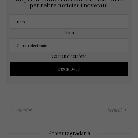
per rebre noticies i novetats!
Nom
Correu electrònic
Següent
Anterior
Potser t'agradaria