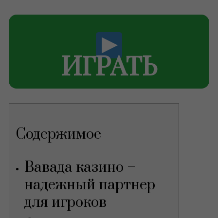
ИГРАТЬ
Содержимое
Вавада казино –
надежный партнер
для игроков