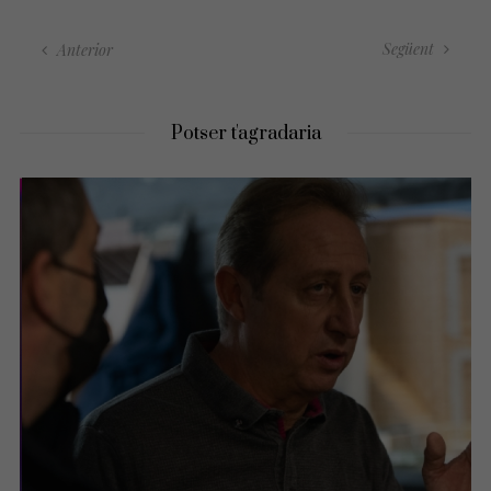
Següent
Anterior
Potser t'agradaria