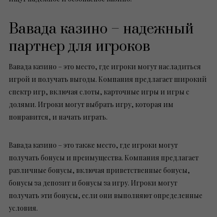
Вавада казино – надежный
партнер для игроков
Вавада казино – это место, где игроки могут насладиться
игрой и получать выгоды. Компания предлагает широкий
спектр игр, включая слоты, карточные игры и игры с
долями. Игроки могут выбрать игру, которая им
понравится, и начать играть.
Вавада казино – это также место, где игроки могут
получать бонусы и преимущества. Компания предлагает
различные бонусы, включая приветственные бонусы,
бонусы за депозит и бонусы за игру. Игроки могут
получать эти бонусы, если они выполняют определенные
условия.