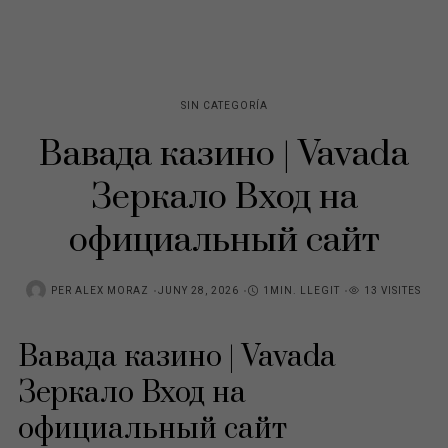
SIN CATEGORÍA
Вавада казино | Vavada
Зеркало Вход на
официальный сайт
POSTED
PER
ALEX MORAZ
JUNY 28, 2026
1MIN. LLEGIT
13 VISITES
ON
Вавада казино | Vavada
Зеркало Вход на
официальный сайт