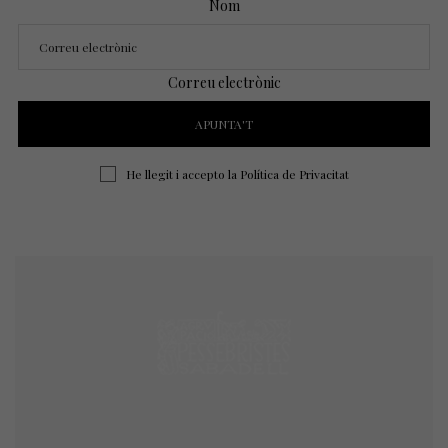
Nom
Correu electrònic
He llegit i accepto la
Política de Privacitat