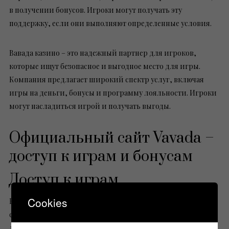
в получении бонусов. Игроки могут получать эту
поддержку, если они выполняют определенные условия.
Вавада казино – это надежный партнер для игроков,
которые ищут безопасное и выгодное место для игры.
Компания предлагает широкий спектр услуг, включая
игры на деньги, бонусы и программу лояльности. Игроки
могут насладиться игрой и получать выгоды.
Официальный сайт Vavada –
доступ к играм и бонусам
Доступ к играм
Cookies
На официальном сайте Vavada вы можете найти широкий
спектр игр, включая слоты, карточные игры, рулетку и
другие. Все игры на сайте Vavada доступны для игры в