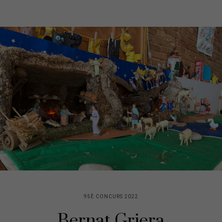
95È CONCURS 2022
Bernat Griera