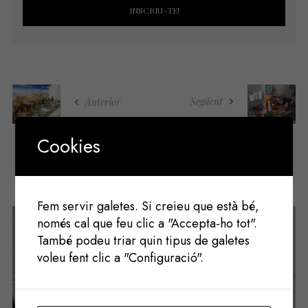
Següent
Anterior
Cookies
Potser t'agradaria
Fem servir galetes. Si creieu que està bé,
només cal que feu clic a "Accepta-ho tot".
També podeu triar quin tipus de galetes
voleu fent clic a "Configuració".