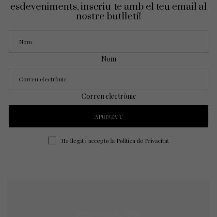
esdeveniments, inscriu-te amb el teu email al
nostre butlletí!
Nom
Correu electrònic
He llegit i accepto la
Política de Privacitat