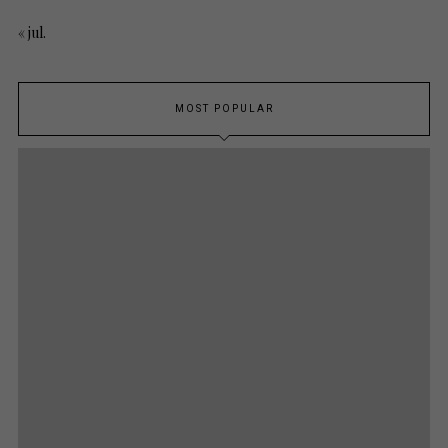
« jul.
MOST POPULAR