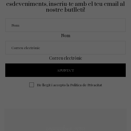
esdeveniments, inscriu-te amb el teu email al
nostre butlletí!
Nom
Correu electrònic
He llegit i accepto la
Política de Privacitat