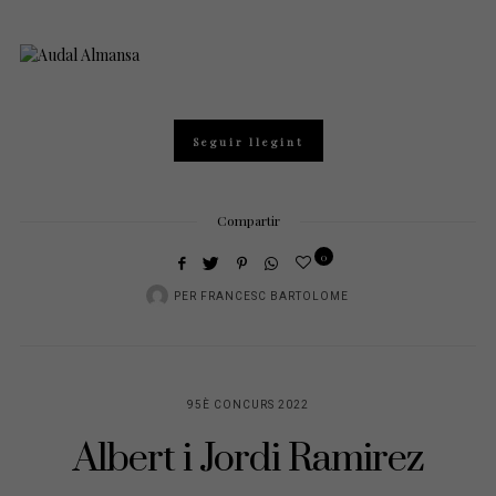
Seguir llegint
Compartir
0
PER
FRANCESC BARTOLOME
95È CONCURS 2022
Albert i Jordi Ramirez