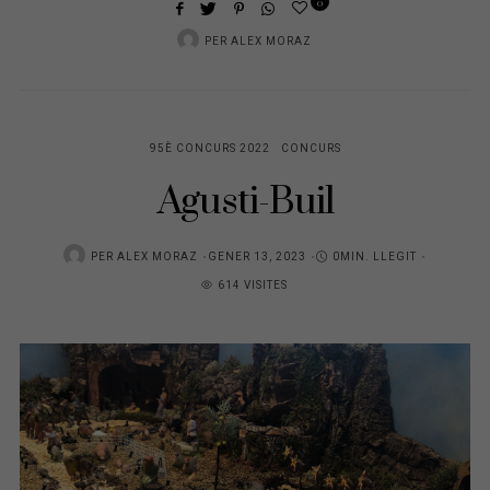
0
PER
ALEX MORAZ
95È CONCURS 2022
CONCURS
Agusti-Buil
POSTED
PER
ALEX MORAZ
GENER 13, 2023
0MIN. LLEGIT
ON
614 VISITES