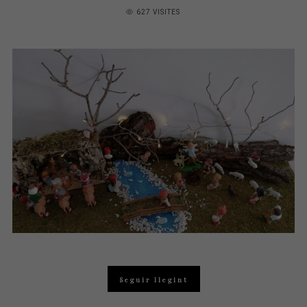
ON
627 VISITES
Seguir llegint