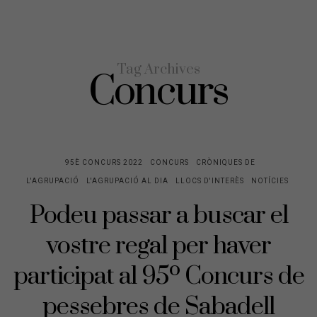
Tag Archives
Concurs
95È CONCURS 2022
CONCURS
CRÒNIQUES DE
L'AGRUPACIÓ
L'AGRUPACIÓ AL DIA
LLOCS D'INTERÈS
NOTÍCIES
Podeu passar a buscar el
vostre regal per haver
participat al 95º Concurs de
pessebres de Sabadell