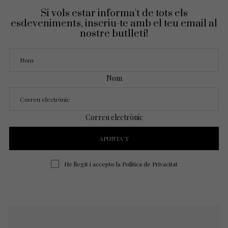
Si vols estar informa't de tots els
esdeveniments, inscriu-te amb el teu email al
nostre butlletí!
Nom
Correu electrònic
He llegit i accepto la
Política de Privacitat