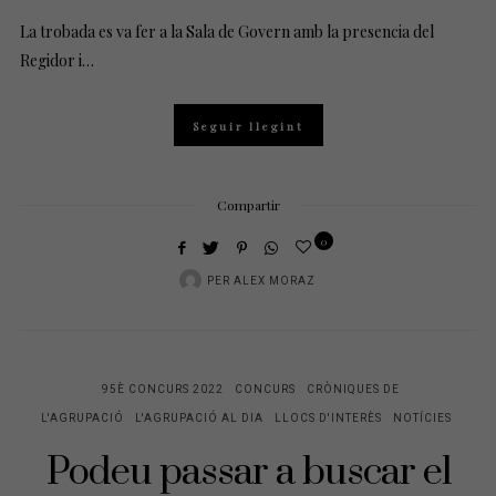
La trobada es va fer a la Sala de Govern amb la presencia del
Regidor i…
Seguir llegint
Compartir
0
PER
ALEX MORAZ
95È CONCURS 2022
CONCURS
CRÒNIQUES DE
L'AGRUPACIÓ
L'AGRUPACIÓ AL DIA
LLOCS D'INTERÈS
NOTÍCIES
Podeu passar a buscar el