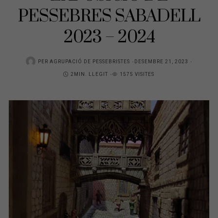
PESSEBRES SABADELL
2023 – 2024
POSTED
PER
AGRUPACIÓ DE PESSEBRISTES
DESEMBRE 21, 2023
ON
2MIN. LLEGIT
1575 VISITES