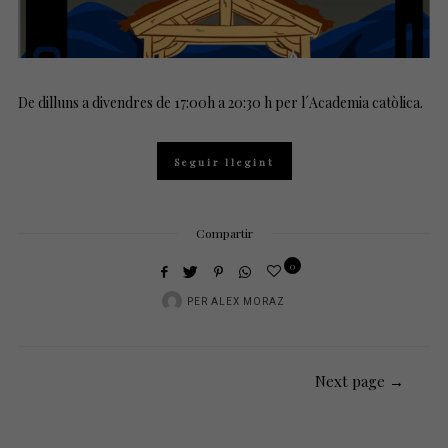
De dilluns a divendres de 17:00h a 20:30 h per l´Academia catòlica.
Seguir llegint
Compartir
0
PER
ALEX MORAZ
Next page →