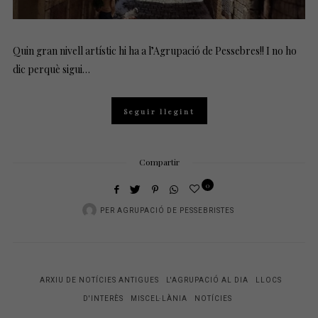
Quin gran nivell artístic hi ha a l’Agrupació de Pessebres!! I no ho
dic perquè sigui…
Seguir llegint
Compartir
0
PER
AGRUPACIÓ DE PESSEBRISTES
ARXIU DE NOTÍCIES ANTIGUES
L'AGRUPACIÓ AL DIA
LLOCS
D'INTERÈS
MISCEL·LÀNIA
NOTÍCIES