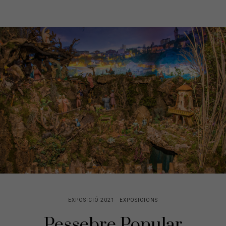
EXPOSICIÓ 2021
EXPOSICIONS
Pessebre Popular