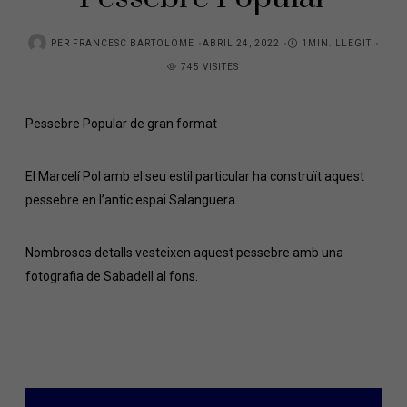
PER
FRANCESC BARTOLOME
ABRIL 24, 2022
1MIN. LLEGIT
745 VISITES
Pessebre Popular de gran format
El Marcelí Pol amb el seu estil particular ha construït aquest
pessebre en l’antic espai Salanguera.
Nombrosos detalls vesteixen aquest pessebre amb una
fotografia de Sabadell al fons.