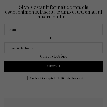
Si vols estar informa't de tots els
esdeveniments, inscriu-te amb el teu email al
nostre butlletí!
Nom
Correu electrònic
He llegit i accepto la
Política de Privacitat