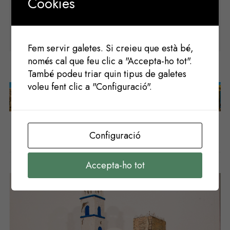
Cookies
Correu electrònic
Fem servir galetes. Si creieu que està bé,
només cal que feu clic a "Accepta-ho tot".
També podeu triar quin tipus de galetes
voleu fent clic a "Configuració".
Següent
Anterior
Configuració
Potser t'agradaria
Accepta-ho tot