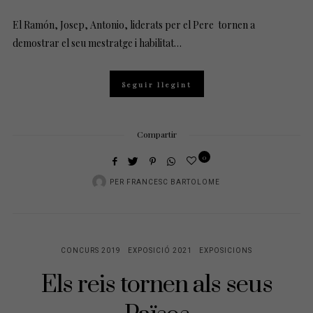
El Ramón, Josep, Antonio, liderats per el Pere tornen a
demostrar el seu mestratge i habilitat…
Seguir llegint
Compartir
0
PER
FRANCESC BARTOLOME
CONCURS 2019
EXPOSICIÓ 2021
EXPOSICIONS
Els reis tornen als seus