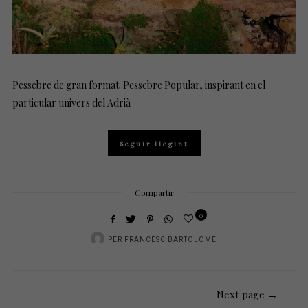
Pessebre de gran format. Pessebre Popular, inspirant en el
particular univers del Adrià
Seguir llegint
Compartir
0
PER
FRANCESC BARTOLOME
Next page →