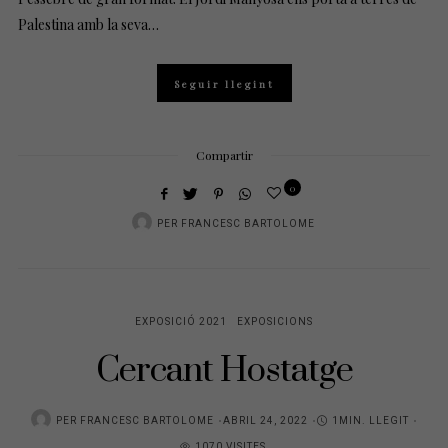
Palestina amb la seva…
Seguir llegint
Compartir
0
PER
FRANCESC BARTOLOME
EXPOSICIÓ 2021
EXPOSICIONS
Cercant Hostatge
PER
FRANCESC BARTOLOME
P
ABRIL 24, 2022
1MIN. LLEGIT
1070 VISITES
O