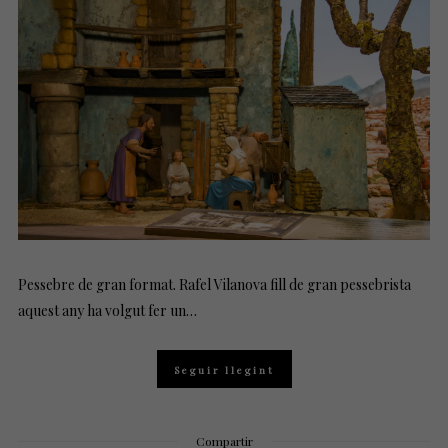
D
O
N
Pessebre de gran format. Rafel Vilanova fill de gran pessebrista
aquest any ha volgut fer un…
Seguir llegint
Compartir