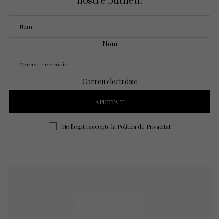
nostre butlletí!
Nom
Correu electrònic
He llegit i accepto la
Política de Privacitat