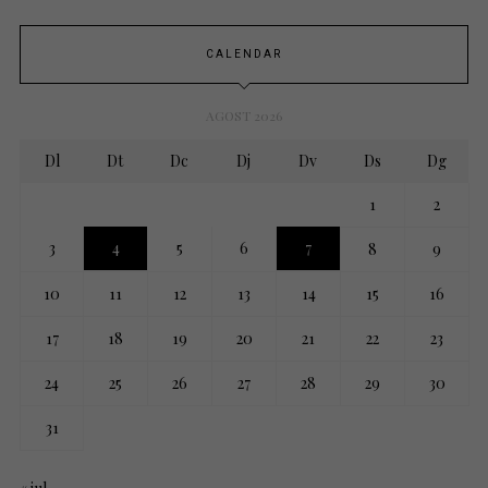
CALENDAR
AGOST 2026
Dl
Dt
Dc
Dj
Dv
Ds
Dg
1
2
3
4
5
6
7
8
9
10
11
12
13
14
15
16
17
18
19
20
21
22
23
24
25
26
27
28
29
30
31