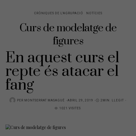
CRÒNIQUES DE L'AGRUPACIÓ
NOTÍCIES
Curs de modelatge de
figures
En aquest curs el
repte és atacar el
fang
POSTED
PER
MONTSERRAT MASAGUÉ
ABRIL 29, 2019
2MIN. LLEGIT
ON
1021 VISITES