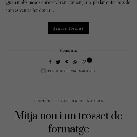
Quan molts mesos enrere vàrem començar a parlar entre tots de
com es veuria fer donar…
Seguir llegint
Compartir
0
PER
MONTSERRAT MASAGUÉ
CRÒNIQUES DE L'AGRUPACIÓ
NOTÍCIES
Mitja nou i un trosset de
formatge