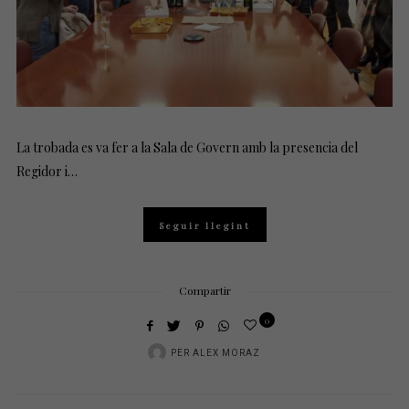
La trobada es va fer a la Sala de Govern amb la presencia del
Regidor i…
Seguir llegint
Compartir
0
PER
ALEX MORAZ