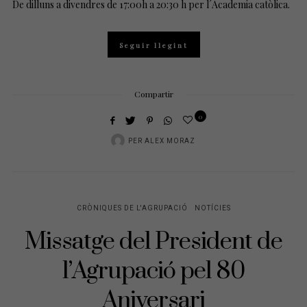
De dilluns a divendres de 17:00h a 20:30 h per l´Academia catòlica.
Seguir llegint
Compartir
0
PER
ALEX MORAZ
CRÒNIQUES DE L'AGRUPACIÓ
NOTÍCIES
Missatge del President de
l’Agrupació pel 80
Aniversari