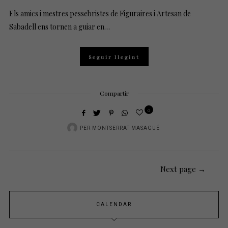
Els amics i mestres pessebristes de Figuraires i Artesan de
Sabadell ens tornen a guiar en…
Seguir llegint
Compartir
0
PER
MONTSERRAT MASAGUÉ
Next page →
CALENDAR