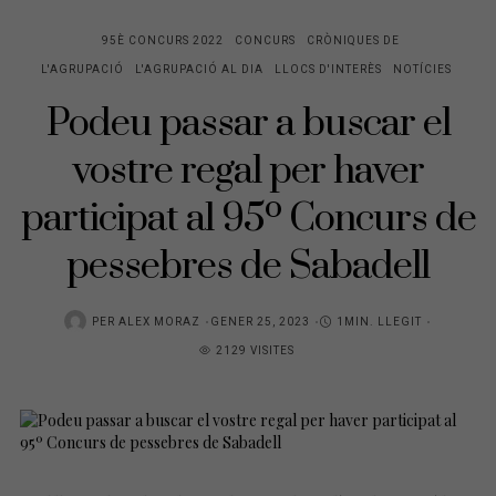
95È CONCURS 2022
CONCURS
CRÒNIQUES DE
L'AGRUPACIÓ
L'AGRUPACIÓ AL DIA
LLOCS D'INTERÈS
NOTÍCIES
Podeu passar a buscar el
vostre regal per haver
participat al 95º Concurs de
pessebres de Sabadell
POSTED
PER
ALEX MORAZ
GENER 25, 2023
1MIN. LLEGIT
ON
2129 VISITES