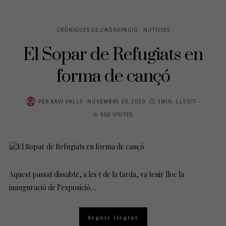
CRÒNIQUES DE L'AGRUPACIÓ
NOTÍCIES
El Sopar de Refugiats en
forma de cançó
POSTED
PER
XAVI VALLS
NOVEMBRE 30, 2020
3MIN. LLEGIT
ON
902 VISITES
Aquest passat dissabte, a les 5 de la tarda, va tenir lloc la
inauguració de l’exposició…
Seguir llegint