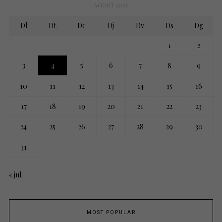
AGOST 2026
Dl
Dt
Dc
Dj
Dv
Ds
Dg
1
2
3
4
5
6
7
8
9
10
11
12
13
14
15
16
17
18
19
20
21
22
23
24
25
26
27
28
29
30
31
« jul.
MOST POPULAR