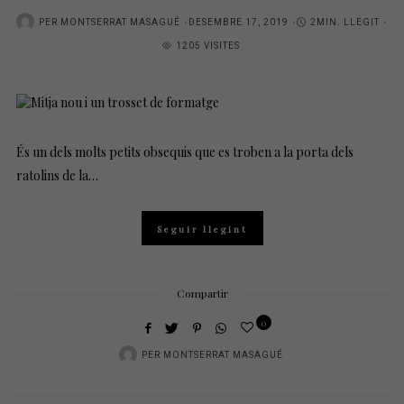
POSTED
PER
MONTSERRAT MASAGUÉ
DESEMBRE 17, 2019
2MIN. LLEGIT
ON
1205 VISITES
És un dels molts petits obsequis que es troben a la porta dels
ratolins de la…
Seguir llegint
Compartir
0
PER
MONTSERRAT MASAGUÉ