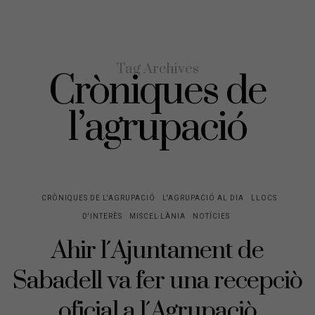
Tag Archives
Cròniques de
l’agrupació
CRÒNIQUES DE L'AGRUPACIÓ
L'AGRUPACIÓ AL DIA
LLOCS
D'INTERÈS
MISCEL·LÀNIA
NOTÍCIES
Ahir l´Ajuntament de
Sabadell va fer una recepciò
oficial a l´Agrupaciò