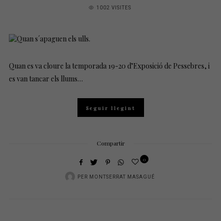
ON
1002 VISITES
Quan es va cloure la temporada 19-20 d’Exposició de Pessebres, i
es van tancar els llums…
Seguir llegint
Compartir
0
PER
MONTSERRAT MASAGUÉ