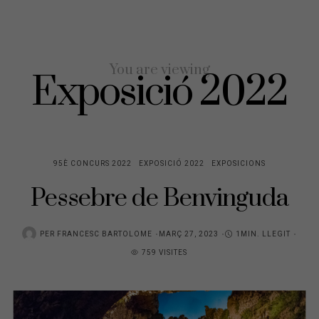
You are viewing
Exposició 2022
95È CONCURS 2022
EXPOSICIÓ 2022
EXPOSICIONS
Pessebre de Benvinguda
PER
FRANCESC BARTOLOME
P
MARÇ 27, 2023
1MIN. LLEGIT
759 VISITES
O
S
T
E