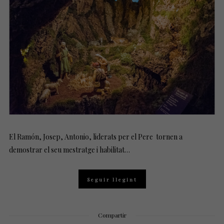
D
O
N
El Ramón, Josep, Antonio, liderats per el Pere tornen a
demostrar el seu mestratge i habilitat…
Seguir llegint
Compartir