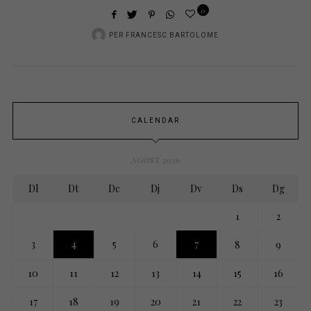
0
PER
FRANCESC BARTOLOME
CALENDAR
AGOST 2026
Dl
Dt
Dc
Dj
Dv
Ds
Dg
1
2
3
4
5
6
7
8
9
10
11
12
13
14
15
16
17
18
19
20
21
22
23