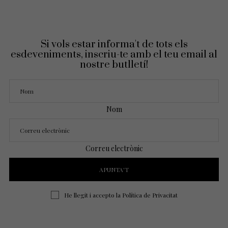
Si vols estar informa't de tots els
esdeveniments, inscriu-te amb el teu email al
nostre butlletí!
Nom
Correu electrònic
He llegit i accepto la
Política de Privacitat