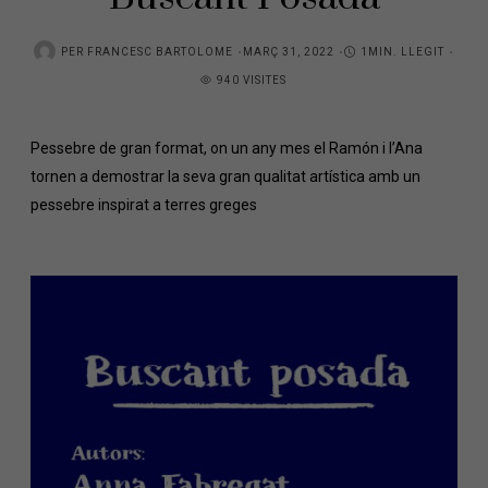
PER
FRANCESC BARTOLOME
MARÇ 31, 2022
1MIN. LLEGIT
940 VISITES
Pessebre de gran format, on un any mes el Ramón i l’Ana
tornen a demostrar la seva gran qualitat artística amb un
pessebre inspirat a terres greges