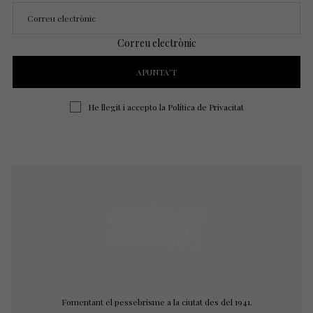
Correu electrònic
He llegit i accepto la
Política de Privacitat
Fomentant el pessebrisme a la ciutat des del 1941.