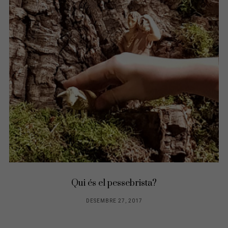
Qui és el pessebrista?
DESEMBRE 27, 2017