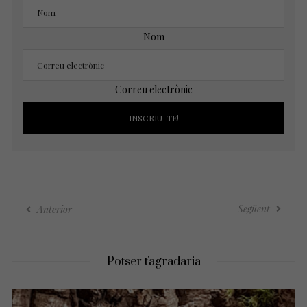
Nom
Correu electrònic
Següent
Anterior
Potser t'agradaria