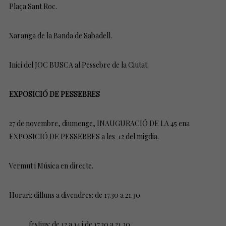
Plaça Sant Roc.
Xaranga de la Banda de Sabadell.
Inici del JOC BUSCA al Pessebre de la Ciutat.
EXPOSICIÓ DE PESSEBRES
27 de novembre, diumenge, INAUGURACIÓ DE LA 45 ena
EXPOSICIÓ DE PESSEBRES a les 12 del migdia.
Vermut i Música en directe.
Horari: dilluns a divendres: de 17.30 a 21.30
festius: de 12 a 14 i de 17.30 a 21.30