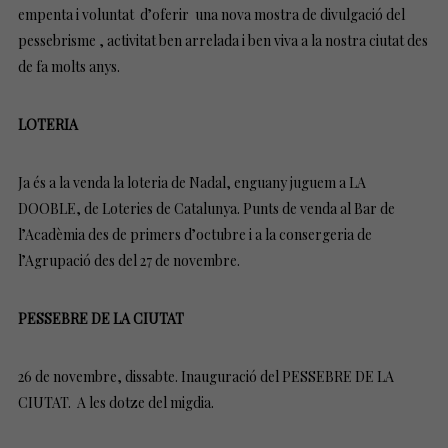
empenta i voluntat d’oferir una nova mostra de divulgació del
pessebrisme , activitat ben arrelada i ben viva a la nostra ciutat des
de fa molts anys.
LOTERIA
Ja és a la venda la loteria de Nadal, enguany juguem a LA
DOOBLE, de Loteries de Catalunya. Punts de venda al Bar de
l’Acadèmia des de primers d’octubre i a la consergeria de
l’Agrupació des del 27 de novembre.
PESSEBRE DE LA CIUTAT
26 de novembre, dissabte. Inauguració del PESSEBRE DE LA
CIUTAT. A les dotze del migdia.