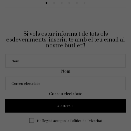
Si vols estar informa't de tots els
esdeveniments, inscriu-te amb el teu email al
nostre butlletí!
Nom
Correu electrònic
He llegit i accepto la
Política de Privacitat