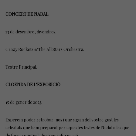
CONCERT DE NADAL
23 de desembre, divendres.
Crazy Rockets &The All Stars Orchestra.
Teatre Principal.
CLOENDA DE L’EXPOSICIÓ
15 de gener de 2023.
Esperem poder retrobar-nos i que siguin del vostre gust les
activitats que hem preparat per aquestes festes de Nadal a les que
de forma puntual afegirem informació.