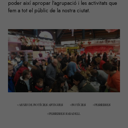
poder així apropar l’agrupació i les activitats que
fem a tot el públic de la nostra ciutat.
ARXIU DE NOTÍCIES ANTIGUES
NOTÍCIES
PESSEBRES
PESSEBRES SABADELL