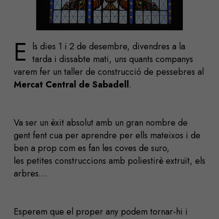
E
ls dies 1 i 2 de desembre, divendres a la
tarda i dissabte mati, uns quants companys
varem fer un taller de construcció de pessebres al
Mercat Central de Sabadell
.
Va ser un èxit absolut amb un gran nombre de
gent fent cua per aprendre per ells mateixos i de
ben a prop com es fan les coves de suro,
les petites construccions amb poliestirè extruït, els
arbres…
Esperem que el proper any podem tornar-hi i