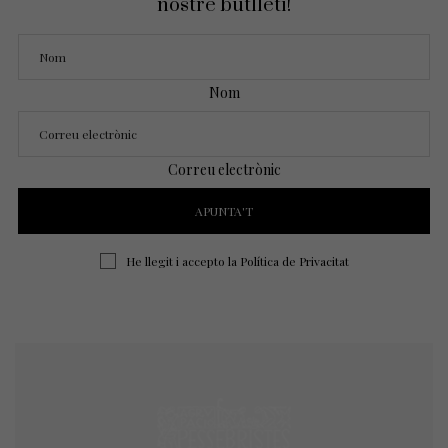
nostre butlletí!
Nom
Correu electrònic
He llegit i accepto la
Política de Privacitat