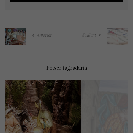
Següent
Anterior
Potser t'agradaria