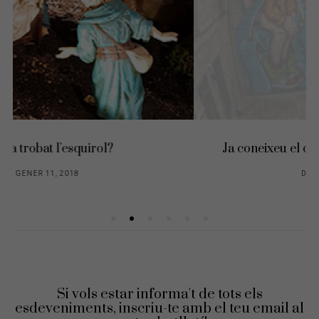
Ja coneixeu el caganer més gran del món?
DESEMBRE 23, 2015
Si vols estar informa't de tots els
esdeveniments, inscriu-te amb el teu email al