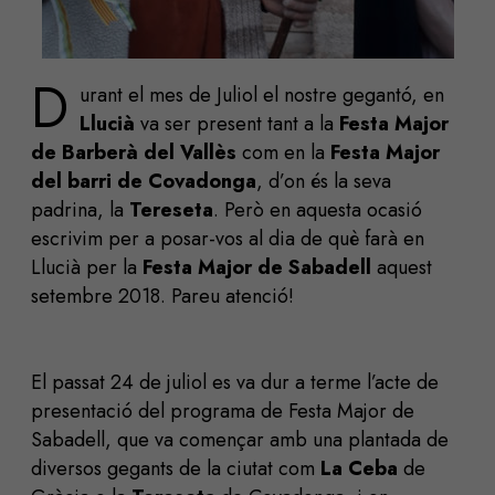
D
urant el mes de Juliol el nostre gegantó, en
Llucià
va ser present tant a la
Festa Major
de Barberà del Vallès
com en la
Festa Major
del barri de Covadonga
, d’on és la seva
padrina, la
Tereseta
. Però en aquesta ocasió
escrivim per a posar-vos al dia de què farà en
Llucià per la
Festa Major de Sabadell
aquest
setembre 2018. Pareu atenció!
El passat 24 de juliol es va dur a terme l’acte de
presentació del programa de Festa Major de
Sabadell, que va començar amb una plantada de
diversos gegants de la ciutat com
La Ceba
de