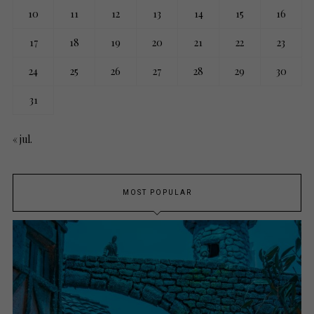
10
11
12
13
14
15
16
17
18
19
20
21
22
23
24
25
26
27
28
29
30
31
« jul.
MOST POPULAR