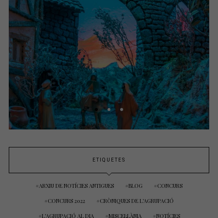
ETIQUETES
ARXIU DE NOTÍCIES ANTIGUES
BLOG
CONCURS
CONCURS 2022
CRÒNIQUES DE L'AGRUPACIÓ
L'AGRUPACIÓ AL DIA
MISCEL·LÀNIA
NOTÍCIES