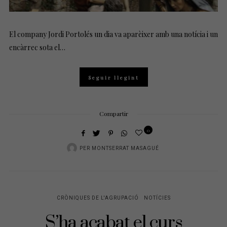
El company Jordi Portolés un dia va aparèixer amb una notícia i un
encàrrec sota el…
Seguir llegint
Compartir
0
PER
MONTSERRAT MASAGUÉ
CRÒNIQUES DE L'AGRUPACIÓ
NOTÍCIES
S’ha acabat el curs