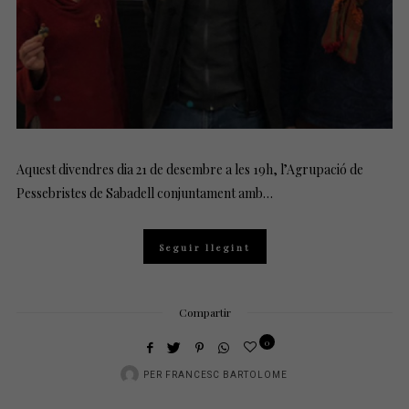
Aquest divendres dia 21 de desembre a les 19h, l’Agrupació de
Pessebristes de Sabadell conjuntament amb…
Seguir llegint
Compartir
0
PER
FRANCESC BARTOLOME