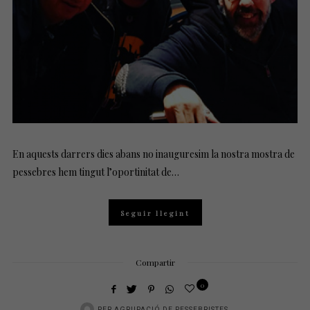
N
En aquests darrers dies abans no inauguresim la nostra mostra de
pessebres hem tingut l’oportinitat de…
Seguir llegint
Compartir
0
PER
AGRUPACIÓ DE PESSEBRISTES