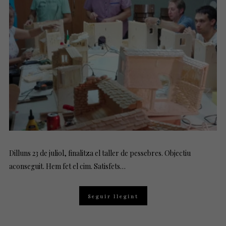
E
D
O
N
Dilluns 23 de juliol, finalitza el taller de pessebres. Objectiu
aconseguit. Hem fet el cim. Satisfets…
Seguir llegint