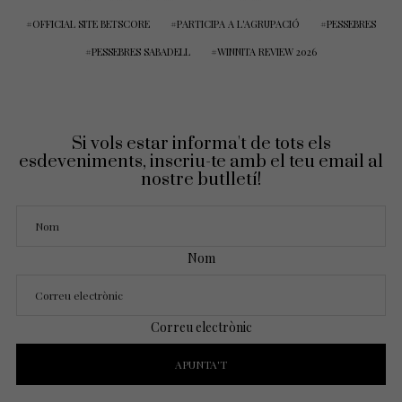
OFFICIAL SITE BETSCORE
PARTICIPA A L'AGRUPACIÓ
PESSEBRES
PESSEBRES SABADELL
WINNITA REVIEW 2026
Si vols estar informa't de tots els
esdeveniments, inscriu-te amb el teu email al
nostre butlletí!
Nom
Correu electrònic