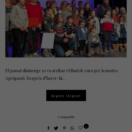
D
O
N
El passat diumenge 20 va arribar el final de curs per la nostra
Agrupació. Després d’haver-hi…
Seguir llegint
Compartir
0